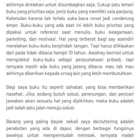
akhirnya direlakan untuk disumbagkan saja. Cukup satu lemari
buku yang prioritas saja, jenis buku yang memiliki usia panjang.
Kebetulan karena tak terlalu suka baca novel jadi cenderung
aman. Buku-buku yang ada saat ini lebih buku priortas yang
dipakai untuk referensi saat menulis, buku keagamaan,
parenting, dan motivasi. Hal yang terberat bagi say asendiri
merelakan buku-buku berpindah tangan. Tapi harus diiklaskan
dari pada tidak dibaca hampir 10 tahun. Awalnay berniat untuk
mengoleksi buku-buku sebgai perpustakaan pribadi, tapi
ternyata masih ada buku yang jarang dibaca, mau tak mau
akhirnya diberikan kepada ornag lain yang lebih membutuhkan.
Bagi saya buku itu seperti sahabat, yang bisa memberikan
nasehat. Jika sedang butuh solusi, perenungan, dan pencari
jawaban akan sesuatu hal yang dipikirkan, maka buku adalah
jadi salah satu jalan menuju solusi.
Barang yang paling bayak sekali saya decluttering adalah
perabotan yang ada di dapur, dengan berbagai fungsinya
awalnya untuk mempermudah memsak, ternyata malah