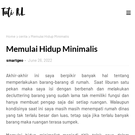
Home
cerita
Memulai Hidup Minimalis
Memulai Hidup Minimalis
smartgeo
June 26, 2022
Akhir-akhir ini saya berpikir banyak hal tentang
memperlakukan barang-barang di rumah. Saat liburan satu
pekan maka saya isi dengan berbenah dan melakukan
decluttering barang yang sudah lama tak memiliki fungsi dan
hanya membuat pengap saja dai setiap ruangan. Walaupun
kondisinya saat ini saya masih masih menempati rumah dinas
yang tak terlalu besar dan luas, tetap saja jika terlalu banyak
barang maka ruangan terasa sumpek.