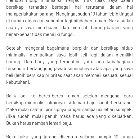
Memulai hidup minimalist menjadi titik tolak saya dalam
bersikap terhadap berbagai hal terutama dalam hal
memperlakukan barang. Mengingat sudah 10 tahun lebih tinggal
di rumah dinas dan sebentar lagi pindahan rumah. Maka sudah
saatnya saya membuang dan memilah barang-barang yang
benar-benar tidak memiliki fungsi.
Setelah mengenal bagaimana berpikir dan bersikap hidup
minimalis, menjadikan saya lebih jeli lagi dalam memiliki
barang. Dan hany yang terpenting yaitu ada kebahagiaan
tersendiri bertanggung jawab sepenuhnya atas apa yang saya
beli (lebih bersikap prioritas saat akan membeli sesuatu sesuai
kebutuhan).
Balik lagi ke beres-beres rumah setelah mengenal cara
bersikap minimalis, akhirnya isi lemari baju sudah berkurang.
Maka mulai saat ini prinsipnya jangan sampai isi lebari sumpek.
Jika sudah mulai penuh maka harus ada yang dikeluarkan.
Bukan harus nambah lemari baju.
Buku-buku yang jarang disentuh selama hampir 10 tahun