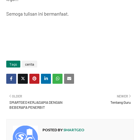
Semoga tulisan ini bermanfaat.
Tags
cerita
OLDER
NEWER
SMARTGEO KERJASAMA DENGAN
Tentang Guru
BEBERAPA PENERBIT
POSTED BY
SMARTGEO